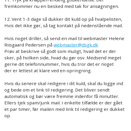
fremkommer nu en besked med tak for ansøgningen.
12. Vent 1-3 dage så dukker dit kuld op på hvalpelisten,
Hvis det ikke gør, så tag kontakt på nedenstående mail.
Hvis noget driller, så send en mail til webmaster Helene
Riisgaard Pedersen på
webmaster@dsgk.dk
Prøv at beskrive så godt som muligt, hvad det er der
sker, på hvilken side, hvad du gør osv. Medsend meget
gerne dit telefonnummer, hvis du tror det er noget
der er lettest at klare ved en opringning.
Hvis du senere skal redigere i dit kuld, skal du logge ind
og bede om et link til redigering. Det bliver sendt
automatisk og bør være fremme indenfor få minutter.
Ellers tjek spam/junk mail. I enkelte tilfælde er der gået
et par timer, før mailen med link til redigering er dukket
op.