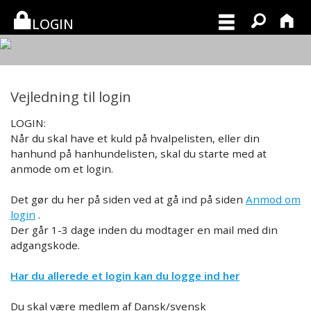
LOGIN
Vejledning til login
LOGIN:
Når du skal have et kuld på hvalpelisten, eller din
hanhund på hanhundelisten, skal du starte med at
anmode om et login.
Det gør du her på siden ved at gå ind på siden
Anmod om
login
.
Der går 1-3 dage inden du modtager en mail med din
adgangskode.
Har du allerede et login kan du logge ind her
Du skal være medlem af Dansk/svensk