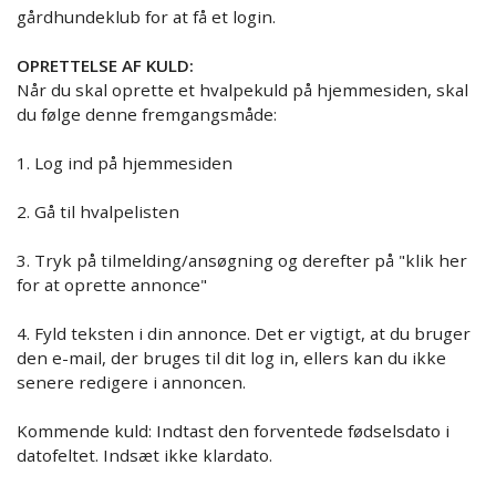
gårdhundeklub for at få et login.
OPRETTELSE AF KULD:
Når du skal oprette et hvalpekuld på hjemmesiden, skal
du følge denne fremgangsmåde:
1. Log ind på hjemmesiden
2. Gå til hvalpelisten
3. Tryk på tilmelding/ansøgning og derefter på "klik her
for at oprette annonce"
4. Fyld teksten i din annonce. Det er vigtigt, at du bruger
den e-mail, der bruges til dit log in, ellers kan du ikke
senere redigere i annoncen.
Kommende kuld: Indtast den forventede fødselsdato i
datofeltet. Indsæt ikke klardato.