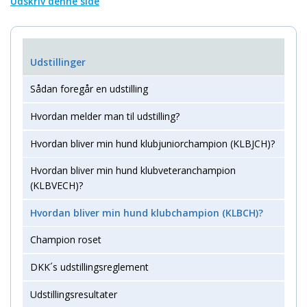
Udskriv denne side
Udstillinger
Sådan foregår en udstilling
Hvordan melder man til udstilling?
Hvordan bliver min hund klubjuniorchampion (KLBJCH)?
Hvordan bliver min hund klubveteranchampion
(KLBVECH)?
Hvordan bliver min hund klubchampion (KLBCH)?
Champion roset
DKK´s udstillingsreglement
Udstillingsresultater