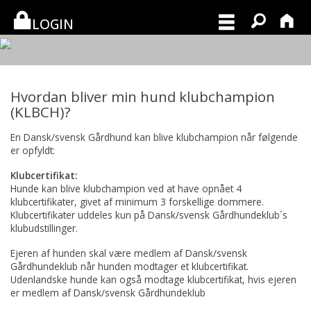
LOGIN
Hvordan bliver min hund klubchampion
(KLBCH)?
En Dansk/svensk Gårdhund kan blive klubchampion når følgende
er opfyldt:
Klubcertifikat:
Hunde kan blive klubchampion ved at have opnået 4
klubcertifikater, givet af minimum 3 forskellige dommere.
Klubcertifikater uddeles kun på Dansk/svensk Gårdhundeklub´s
klubudstillinger.
Ejeren af hunden skal være medlem af Dansk/svensk
Gårdhundeklub når hunden modtager et klubcertifikat.
Udenlandske hunde kan også modtage klubcertifikat, hvis ejeren
er medlem af Dansk/svensk Gårdhundeklub