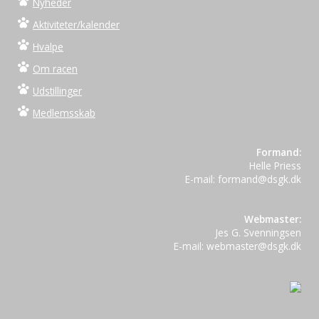
Nyheder
Aktiviteter/kalender
Hvalpe
Om racen
Udstillinger
Medlemsskab
Formand:
Helle Priess
E-mail: formand@dsgk.dk
Webmaster:
Jes G. Svenningsen
E-mail: webmaster@dsgk.dk