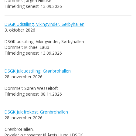
Dommer: Jørgen Hindse
Tilmelding senest: 13.09.2026
DSGK Udstilling, Vikingvinder, Sørbyhallen
3. oktober 2026
DSGK udstilling, Vikingvinder, Sørbyhallen
Dommer: Michael Laub
Tilmelding senest: 13.09.2026
DSGK Juleudstilling, Grønbrohallen
28. november 2026
Dommer: Søren Wesseltoft
Tilmelding senest: 08.11.2026
DSGK Julefrokost, Grønbrohallen
28. november 2026
GrønbroHallen.
Pokaler og rosetter til Årets Hund i DSGK.