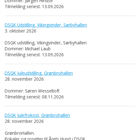
Dommer: Jørgen Hindse
Tilmelding senest: 13.09.2026
DSGK Udstilling, Vikingvinder, Sørbyhallen
3. oktober 2026
DSGK udstilling, Vikingvinder, Sørbyhallen
Dommer: Michael Laub
Tilmelding senest: 13.09.2026
DSGK Juleudstilling, Grønbrohallen
28. november 2026
Dommer: Søren Wesseltoft
Tilmelding senest: 08.11.2026
DSGK Julefrokost, Grønbrohallen
28. november 2026
GrønbroHallen.
Pokaler og rosetter til Årets Hund i DSGK.