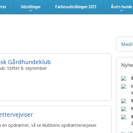
eter
Udstillinger
Fællesudstillingen 2025
Årets hunde
+
+
Medl
nsk Gårdhundeklub
Nyhe
ub. Stiftet 8. september
ttervejviser
 en opdrætter, så se klubbens opdrættervejviser.