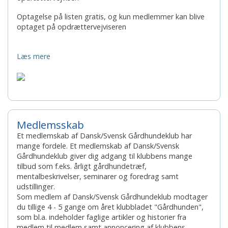
Optagelse på listen gratis, og kun medlemmer kan blive
optaget på opdrættervejviseren
Læs mere
Medlemsskab
Et medlemskab af Dansk/Svensk Gårdhundeklub har
mange fordele. Et medlemskab af Dansk/Svensk
Gårdhundeklub giver dig adgang til klubbens mange
tilbud som f.eks. årligt gårdhundetræf,
mentalbeskrivelser, seminarer og foredrag samt
udstillinger.
Som medlem af Dansk/Svensk Gårdhundeklub modtager
du tillige 4 - 5 gange om året klubbladet "Gårdhunden",
som bl.a. indeholder faglige artikler og historier fra
medlem til medlem samt annoncering af klubbens