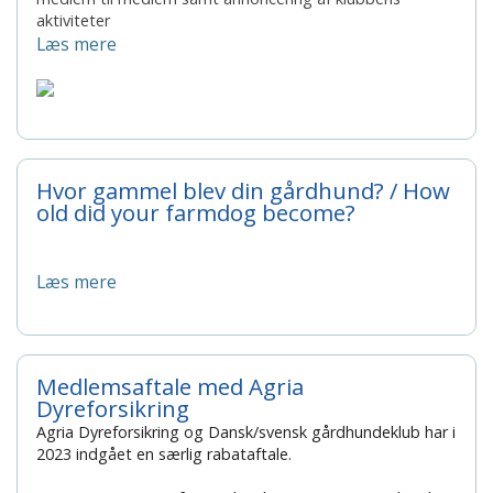
aktiviteter
Læs mere
Hvor gammel blev din gårdhund? / How
old did your farmdog become?
Læs mere
Medlemsaftale med Agria
Dyreforsikring
Agria Dyreforsikring og Dansk/svensk gårdhundeklub har i
2023 indgået en særlig rabataftale.