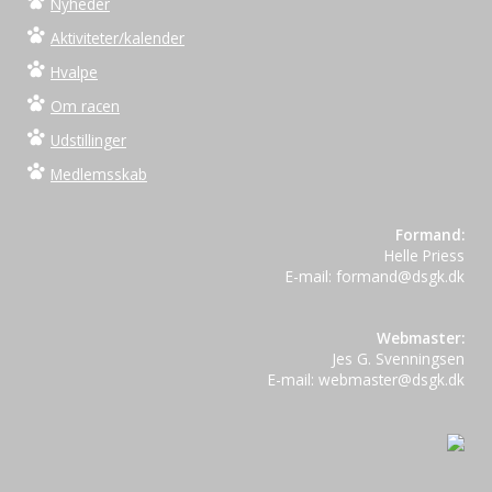
Nyheder
Aktiviteter/kalender
Hvalpe
Om racen
Udstillinger
Medlemsskab
Formand:
Helle Priess
E-mail: formand@dsgk.dk
Webmaster:
Jes G. Svenningsen
E-mail: webmaster@dsgk.dk