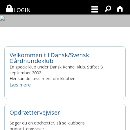
LOGIN
Årets specialklub 2026
Velkommen til Dansk/Svensk
Gårdhundeklub
En specialklub under Dansk Kennel Klub. Stiftet 8.
september 2002.
Her kan du læse mere om klubben
Læs mere
Opdrættervejviser
Søger du en opdrætter, så se klubbens
opdrættervejviser.