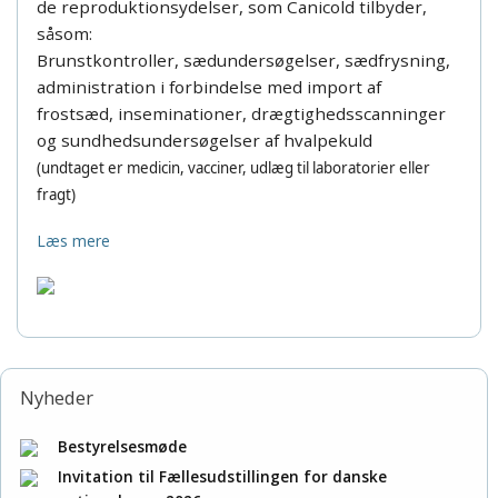
de reproduktionsydelser, som Canicold tilbyder,
såsom:
Brunstkontroller,
sædundersøgelser, sædfrysning,
administration i forbindelse med import
af
frostsæd, inseminationer, drægtighedsscanninger
og
sundhedsundersøgelser af hvalpekuld
(undtaget er medicin, vacciner,
udlæg til laboratorier eller
fragt)
Læs mere
Nyheder
Bestyrelsesmøde
Invitation til Fællesudstillingen for danske