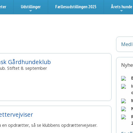
eter
Udstillinger
Fællesudstillingen 2025
Årets hunde
+
+
Medl
nsk Gårdhundeklub
Nyhe
ub. Stiftet 8. september
ttervejviser
 en opdrætter, så se klubbens opdrættervejviser.